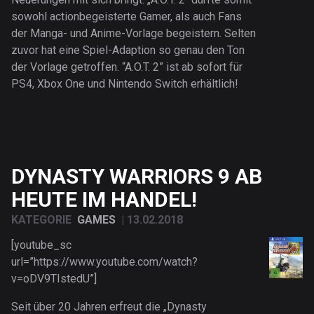
sowohl actionbegeisterte Gamer, als auch Fans
der Manga- und Anime-Vorlage begeistern. Selten
zuvor hat eine Spiel-Adaption so genau den Ton
der Vorlage getroffen. “A.O.T. 2” ist ab sofort für
PS4, Xbox One und Nintendo Switch erhältlich!
DYNASTY WARRIORS 9 AB
HEUTE IM HANDEL!
KATEGORIE
GAMES
|
13.02.2018
[youtube_sc
url=”https://www.youtube.com/watch?
v=oDV9TIstedU”]
Seit über 20 Jahren erfreut die „Dynasty