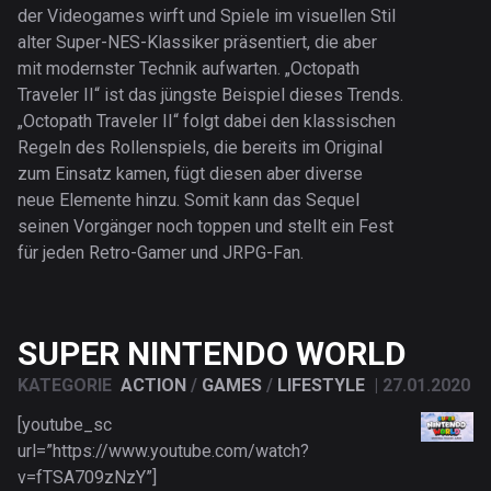
der Videogames wirft und Spiele im visuellen Stil
alter Super-NES-Klassiker präsentiert, die aber
mit modernster Technik aufwarten. „Octopath
Traveler II“ ist das jüngste Beispiel dieses Trends.
„Octopath Traveler II“ folgt dabei den klassischen
Regeln des Rollenspiels, die bereits im Original
zum Einsatz kamen, fügt diesen aber diverse
neue Elemente hinzu. Somit kann das Sequel
seinen Vorgänger noch toppen und stellt ein Fest
für jeden Retro-Gamer und JRPG-Fan.
SUPER NINTENDO WORLD
KATEGORIE
ACTION
/
GAMES
/
LIFESTYLE
|
27.01.2020
[youtube_sc
url=”https://www.youtube.com/watch?
v=fTSA709zNzY”]