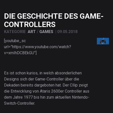
DIE GESCHICHTE DES GAME-
CONTROLLERS
KATEGORIE
ART
/
GAMES
|
09.05.2018
[youtube_sc
url=”https://www.youtube.com/watch?
v=xmIhDCBEkGU”]
Es ist schon kurios, in welch absonderlichen
Designs sich der Game-Controller über die
Dekaden bereits dargeboten hat. Der Cllip zeigt
die Entwicklung von Ataris 2600er Controller aus
dem Jahre 1977 bis hin zum aktuellen Nintendo-
Switch-Controller.