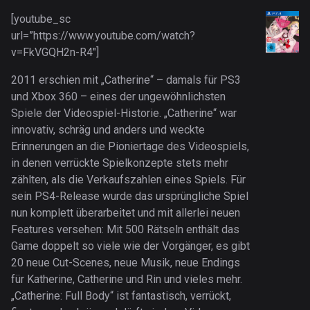
[youtube_sc
url=”https://www.youtube.com/watch?
v=FkVGQH2n-R4″]
2011 erschien mit „Catherine“ – damals für PS3
und Xbox 360 – eines der ungewöhnlichsten
Spiele der Videospiel-Historie. „Catherine“ war
innovativ, schräg und anders und weckte
Erinnerungen an die Pioniertage des Videospiels,
in denen verrückte Spielkonzepte stets mehr
zählten, als die Verkaufszahlen eines Spiels. Für
sein PS4-Release wurde das ursprüngliche Spiel
nun komplett überarbeitet und mit allerlei neuen
Features versehen: Mit 500 Rätseln enthält das
Game doppelt so viele wie der Vorgänger, es gibt
20 neue Cut-Scenes, neue Musik, neue Endings
für Katherine, Catherine und Rin und vieles mehr.
„Catherine: Full Body“ ist fantastisch, verrückt,