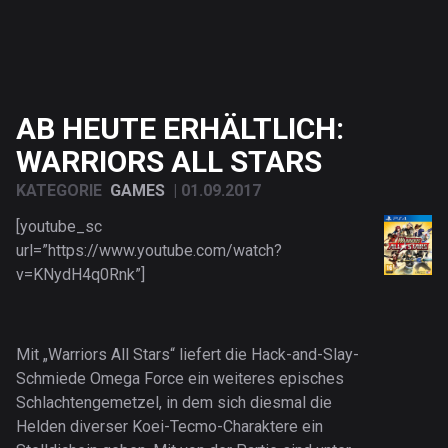
AB HEUTE ERHÄLTLICH:
WARRIORS ALL STARS
KATEGORIE
GAMES
|
01.09.2017
[youtube_sc
url=”https://www.youtube.com/watch?
v=KNydH4q0Rnk”]
Mit „Warriors All Stars“ liefert die Hack-and-Slay-
Schmiede Omega Force ein weiteres episches
Schlachtengemetzel, in dem sich diesmal die
Helden diverser Koei-Tecmo-Charaktere ein