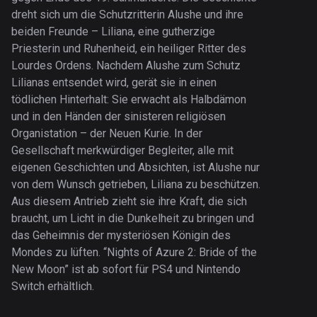
dreht sich um die Schutzritterin Alushe und ihre
beiden Freunde – Liliana, eine gutherzige
Priesterin und Ruhenheid, ein heiliger Ritter des
Lourdes Ordens. Nachdem Alushe zum Schutz
Lilianas entsendet wird, gerät sie in einen
tödlichen Hinterhalt: Sie erwacht als Halbdämon
und in den Händen der sinisteren religiösen
Organistation – der Neuen Kurie. In der
Gesellschaft merkwürdiger Begleiter, alle mit
eigenen Geschichten und Absichten, ist Alushe nur
von dem Wunsch getrieben, Liliana zu beschützen.
Aus diesem Antrieb zieht sie ihre Kraft, die sich
braucht, um Licht in die Dunkelheit zu bringen und
das Geheimnis der mysteriösen Königin des
Mondes zu lüften. “Nights of Azure 2: Bride of the
New Moon” ist ab sofort für PS4 und Nintendo
Switch erhältlich.