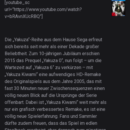
[youtube_sc
url=”https://www.youtube.com/watch?
v=bRAvnXUcRBQ”]
Die „Yakuza“-Reihe aus dem Hause Sega erfreut
sich bereits seit mehr als einer Dekade großer
Beliebtheit. Zum 10-jährigen Jubiläum erschien
2015 das Prequel „Yakuza 0“, nun folgt – um die
Wartezeit auf „Yakuza 6“ zu verkürzen – mit
„Yakuza Kiwami“ eine aufwendiges HD-Remake
des Originalspiels aus dem Jahre 2005, das mit
fast 30 Minuten neuer Zwischensequenzen einen
völlig neuen Blick auf die Ursprünge der Serie
offenbart. Dabei ist „Yakuza Kiwami“ weit mehr als
nur ein grafisch verbessertes Remake, es ist eine
völlig neue Spielerfahrung. Fans und Sammler
dürfte zudem freuen, dass das Spiel im edlen