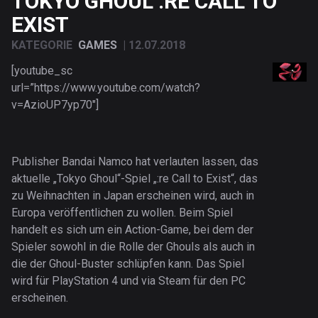
TOKYO GHOUL :RE CALL TO
EXIST
KATEGORIE
GAMES
|
12.07.2018
[youtube_sc
url=”https://www.youtube.com/watch?
v=AzioUP7yp70″]
Publisher Bandai Namco hat verlauten lassen, das
aktuelle „Tokyo Ghoul“-Spiel „:re Call to Exist“, das
zu Weihnachten in Japan erscheinen wird, auch in
Europa veröffentlichen zu wollen. Beim Spiel
handelt es sich um ein Action-Game, bei dem der
Spieler sowohl in die Rolle der Ghouls als auch in
die der Ghoul-Buster schlüpfen kann. Das Spiel
wird für PlayStation 4 und via Steam für den PC
erscheinen.