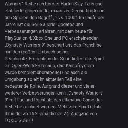
Warriors“-Reihe nun bereits Hack‘n‘Slay-Fans und
etablierte dabei ob der massiven Gegnerhorden in
den Spielen den Begriff „1 vs. 1000“. Im Laufe der
Jahre hat die Serie allerlei Updates und
Verbesserungen erfahren, mit dem heute für
PlayStation 4, Xbox One und PC erscheinenden
„Dynasty Warriors 9“ beschert uns das Franchise
nun den größten Umbruch seiner
Geschichte. Erstmals in der Serie liefert das Spiel
ein Open-World-Szenario, das Kampfsystem
wurde komplett überarbeitet und auch die
Umgebung spielt im aktuellen Teil eine
bedeutende Rolle. Aufgrund dieser und vieler
weiterer Verbesserungen kann „Dynasty Warriors
9“ mit Fug und Recht als das ultimative Game der
Reihe bezeichnet werden. Mehr zum Spiel erfahr
Ihr in der ab 16.2. erhältlichen 24. Ausgabe von
TOXIC SUSHI!