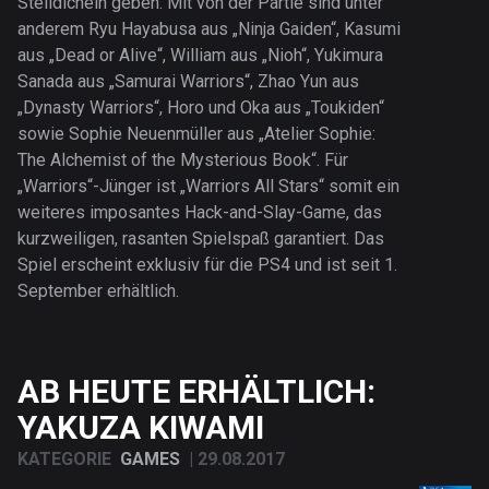
Stelldichein geben. Mit von der Partie sind unter
anderem Ryu Hayabusa aus „Ninja Gaiden“, Kasumi
aus „Dead or Alive“, William aus „Nioh“, Yukimura
Sanada aus „Samurai Warriors“, Zhao Yun aus
„Dynasty Warriors“, Horo und Oka aus „Toukiden“
sowie Sophie Neuenmüller aus „Atelier Sophie:
The Alchemist of the Mysterious Book“. Für
„Warriors“-Jünger ist „Warriors All Stars“ somit ein
weiteres imposantes Hack-and-Slay-Game, das
kurzweiligen, rasanten Spielspaß garantiert. Das
Spiel erscheint exklusiv für die PS4 und ist seit 1.
September erhältlich.
AB HEUTE ERHÄLTLICH:
YAKUZA KIWAMI
KATEGORIE
GAMES
|
29.08.2017