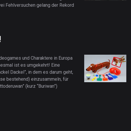
wei Fehlversuchen gelang der Rekord
!
ideogames und Charaktere in Europa
iesmal ist es umgekehrt! Eine
ckel Dackel”, in dem es darum geht,
sse bestehend) einzusammeln, für
ttoderuwan” (kurz “Buriwan”)