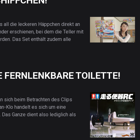
CHIFFCHEN!
s all die leckeren Häppchen direkt an
inder erschienen, bei dem die Teller mit
rden. Das Set enthält zudem alle
E FERNLENKBARE TOILETTE!
an sich beim Betrachten des Clips
an-Klo handelt es sich um eine
. Das Ganze dient also lediglich als