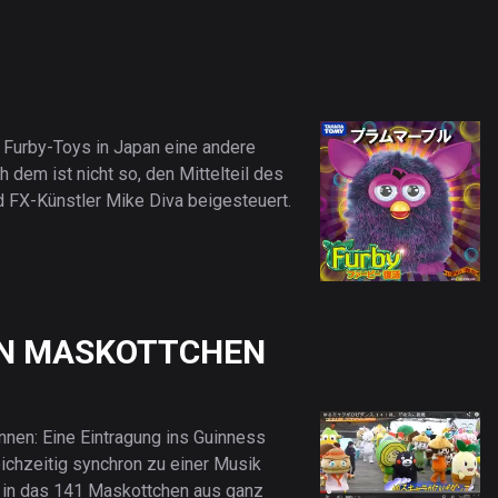
 Furby-Toys in Japan eine andere
 dem ist nicht so, den Mittelteil des
 FX-Künstler Mike Diva beigesteuert.
EN MASKOTTCHEN
nnen: Eine Eintragung ins Guinness
ichzeitig synchron zu einer Musik
 in das 141 Maskottchen aus ganz