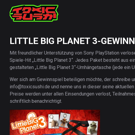
LITTLE BIG PLANET 3-GEWINN
Mit freundlicher Unterstützung von Sony PlayStation verlo
Spiele-Hit „Little Big Planet 3“. Jedes Paket besteht aus ei
gestalteten „Little Big Planet 3“-Umhängetasche (jede ein Un
Wer sich am Gewinnspiel beteiligen möchte, der schreibe u
info@toxicsushi.de und nenne uns in dieser seine aktuelle
Preise werden unter allen Einsendungen verlost, Teilnahme
schriftlich benachrichtigt.